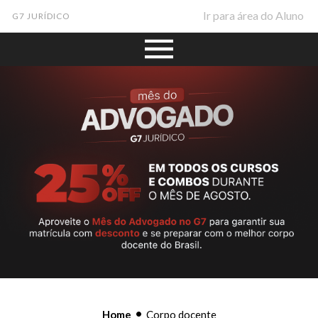
Ir para área do Aluno
G7 JURÍDICO
•
Home
Corpo docente