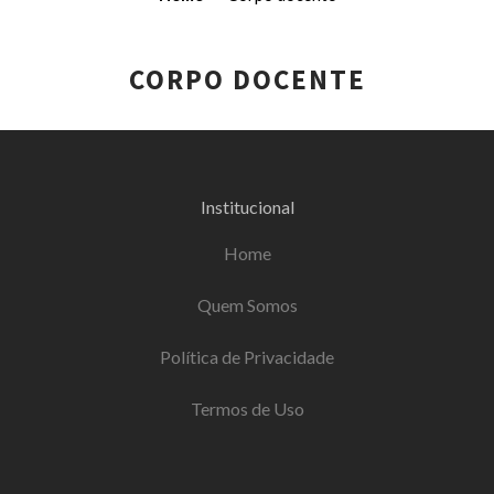
CORPO DOCENTE
Institucional
Home
Quem Somos
Política de Privacidade
Termos de Uso