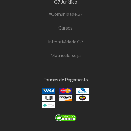
G7 Jurídico
#ComunidadeG7
Cursos
Interatividade G7
Matricule-se já
Formas de Pagamento