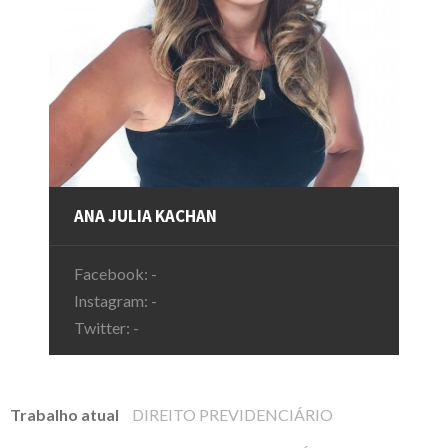
ANA JULIA KACHAN
Facebook:
-
Instagram:
-
Twitter:
-
Trabalho atual
DIREITO PREVIDENCIÁRIO