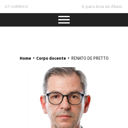
Ir para área do Aluno
G7 JURÍDICO
•
•
Home
Corpo docente
RENATO DE PRETTO