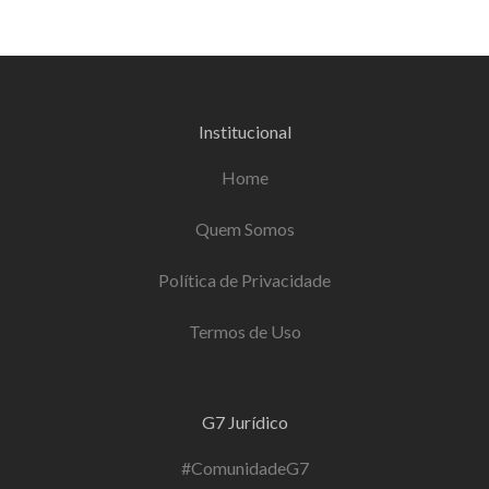
Institucional
Home
Quem Somos
Política de Privacidade
Termos de Uso
G7 Jurídico
#ComunidadeG7