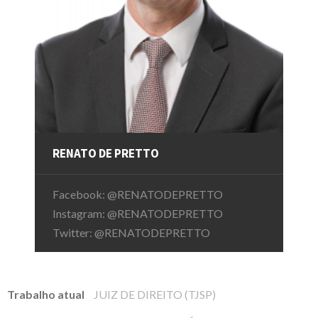
RENATO DE PRETTO
Facebook:
@RENATODEPRETTO
Instagram:
@RENATODEPRETTO
Twitter:
@RENATODEPRETTO
Trabalho atual
JUIZ DE DIREITO (TJSP)