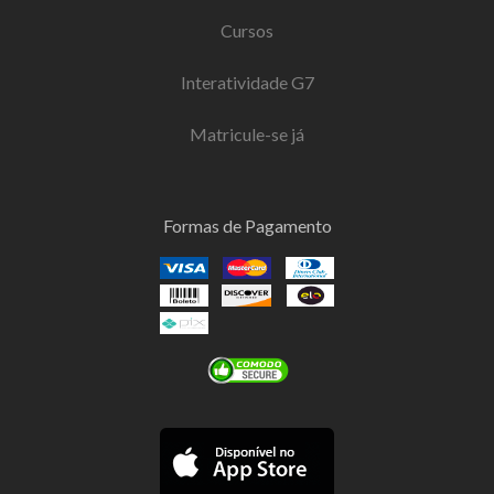
Cursos
Interatividade G7
Matricule-se já
Formas de Pagamento